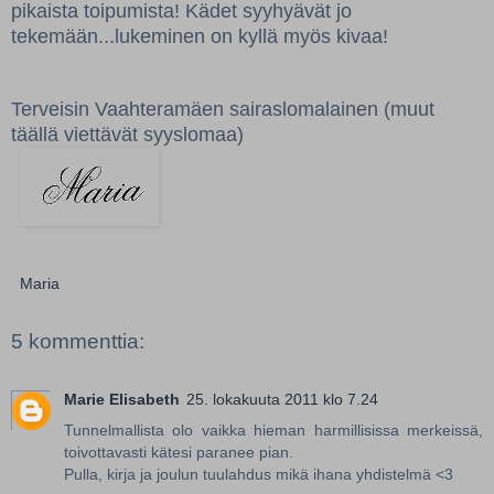
pikaista toipumista!
Kädet syyhyävät jo
tekemään...lukeminen on kyllä myös kivaa!
Terveisin Vaahteramäen sairaslomalainen (muut
täällä viettävät syyslomaa)
Maria
5 kommenttia:
Marie Elisabeth
25. lokakuuta 2011 klo 7.24
Tunnelmallista olo vaikka hieman harmillisissa merkeissä,
toivottavasti kätesi paranee pian.
Pulla, kirja ja joulun tuulahdus mikä ihana yhdistelmä <3