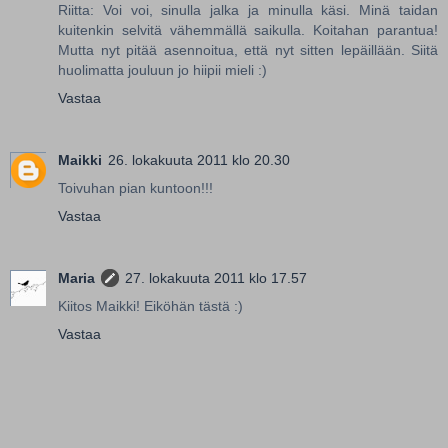
Riitta: Voi voi, sinulla jalka ja minulla käsi. Minä taidan
kuitenkin selvitä vähemmällä saikulla. Koitahan parantua!
Mutta nyt pitää asennoitua, että nyt sitten lepäillään. Siitä
huolimatta jouluun jo hiipii mieli :)
Vastaa
Maikki
26. lokakuuta 2011 klo 20.30
Toivuhan pian kuntoon!!!
Vastaa
Maria
27. lokakuuta 2011 klo 17.57
Kiitos Maikki! Eiköhän tästä :)
Vastaa