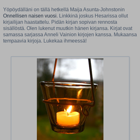
Yöpöydälläni on tällä hetkellä Maija Asunta-Johnstonin
Onnellisen naisen vuosi
. Linkkinä joskus Hesarissa ollut
kirjailijan haastattelu. Pidän kirjan sopivan rennosta
sisällöstä. Olen lukenut muutkin hänen kirjansa. Kirjat ovat
samassa sarjassa Anneli Vainion kirjojen kanssa. Mukaansa
tempaavia kirjoja. Lukekaa ihmeessä!